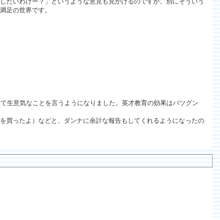
したいわけー？」というような意見も見かけるのですが、別にそういう
満足の世界です。
んて生意気なことを言うようになりました。英才教育の効果はバツグン
を買ったよ）などと、ダンナに余計な報告もしてくれるようになったの