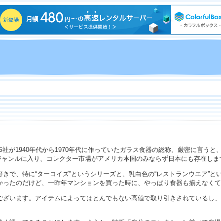
KING社が1940年代から1970年代に作っていたガラス食器の総称。厳密に言
うジャンルに入り、コレクター市場がアメリカ本国のみならず日本にも存在しま
きで、特に“ターコイズ”というシリーズと、乳白色の“レストランウエア”
かったのだけど、一昨年マンションを買った時に、やっぱり食器も揃えなくて
ございます。アイテムによってはとんでもない高値で取り引きされているし、
。