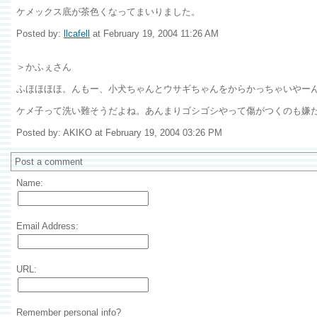
ケメックス底が茶色くなってまいりました。
Posted by:
llcafell
at February 19, 2004 11:26 AM
＞かふぇさん
ふほほほほ。んもー、小犬ちゃんとウサギちゃんをからかっちゃいやー
ケメ子って洗い難そうだよね。あんまりゴシゴシやって傷がつくのも嫌
Posted by: AKIKO at February 19, 2004 03:26 PM
Post a comment
Name:
Email Address:
URL:
Remember personal info?