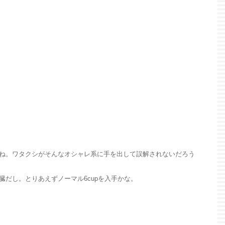
ね。ワタクシがそんなオシャレ系に手を出して誤解されないだろう
だし。とりあえずノーマル6cupを入手かな。