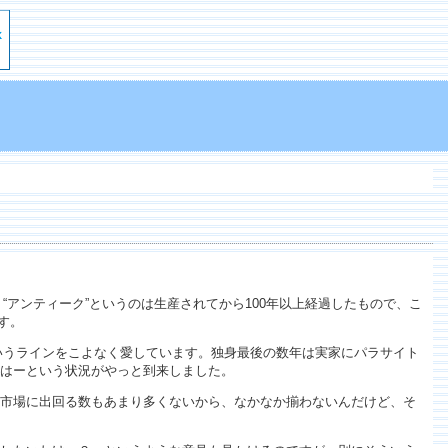
うと、“アンティーク”というのは生産されてから100年以上経過したもので、こ
す。
というラインをこよなく愛しています。独身最後の数年は実家にパラサイト
はーという状況がやっと到来しました。
市場に出回る数もあまり多くないから、なかなか揃わないんだけど、そ