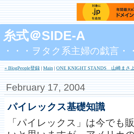
糸式＠SIDE-A
・・・ヲタク系主婦の戯言・
« BlogPeople登録
|
Main
|
ONE KNIGHT STANDS 山崎まさよ
February 17, 2004
パイレックス基礎知識
「パイレックス」は今でも