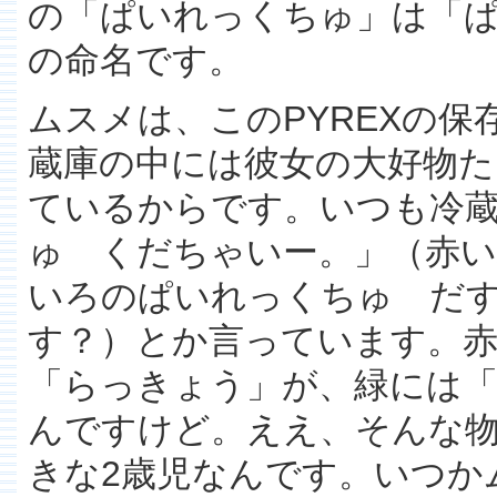
の「ぱいれっくちゅ」は「
の命名です。
ムスメは、このPYREXの
蔵庫の中には彼女の大好物た
ているからです。いつも冷
ゅ くだちゃいー。」（赤
いろのぱいれっくちゅ だ
す？）とか言っています。
「らっきょう」が、緑には「
んですけど。ええ、そんな
きな2歳児なんです。いつか