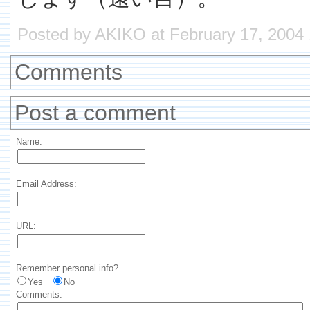
Posted by AKIKO at February 17, 2004
Comments
Post a comment
Name:
Email Address:
URL:
Remember personal info?
Yes
No
Comments: