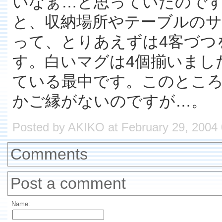
いなぁ…と思っていたのですが、
と、収納場所やテーブルのサ
って、とりあえずは4客づつ
す。白いマグは4個揃いまし
ている最中です。このとこ
かご縁がないのですが…。
Posted by AKIKO at February 29, 2004
Comments
Post a comment
Name: