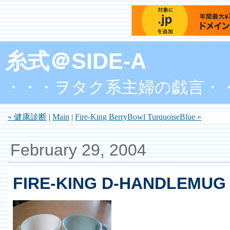
糸式＠SIDE-A
・・・ヲタク系主婦の戯言・
« 健康診断
|
Main
|
Fire-King BerryBowl TurquoiseBlue »
February 29, 2004
FIRE-KING D-HANDLEMU