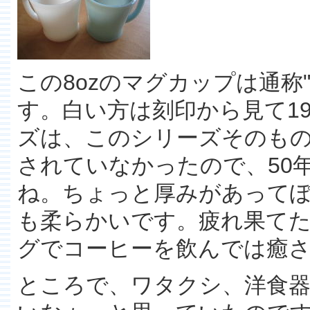
この8ozのマグカップは通称
す。白い方は刻印から見て1
ズは、このシリーズそのものが
されていなかったので、50
ね。ちょっと厚みがあって
も柔らかいです。疲れ果て
グでコーヒーを飲んでは癒
ところで、ワタクシ、洋食器は