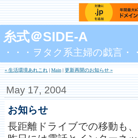
糸式＠SIDE-A
・・・ヲタク系主婦の戯言・
« 生活環境あれこれ
|
Main
|
更新再開のお知らせ »
May 17, 2004
お知らせ
長距離ドライブでの移動も、