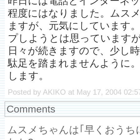
昨日には電話とインターネ
程度にはなりました。ムス
ますが、元気にしています。
プしようとは思っています
日々が続きますので、少し
駄足を踏まれませんように
します。
Posted by AKIKO at May 17, 2004 02:5
Comments
ムスメちゃんは｢早くおうち