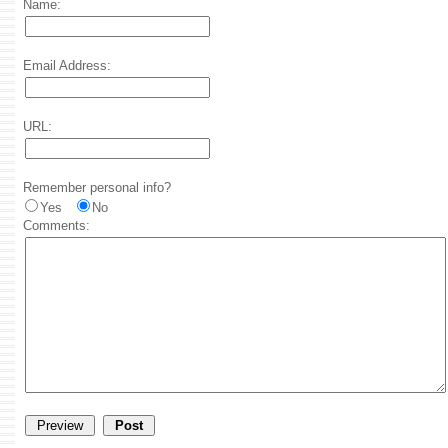
Name:
Email Address:
URL:
Remember personal info?
Yes
No
Comments: