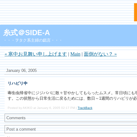
糸式＠SIDE-A
・・・ヲタク系主婦の戯言・・・
« 寒中お見舞い申し上げます
|
Main
|
面倒がない？ »
January 06, 2005
リハビリ中
寄生虫
帰省中にジジババに散々甘やかしてもらったムスメ。常日頃にも
す。この状態から日常生活に戻るためには、数日～1週間のリハビリが
Posted by AKIKO at January 6, 2005 02:17 PM |
TrackBack
Comments
Post a comment