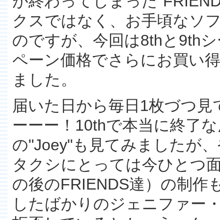
が終わってしまった"FRIE
クスではなく、お手頃なソ
のですが、今回は8thと9t
ペーン価格でさらにお買い
ました。
届いた日から毎日1枚づつ見
ーーー！10thで本当に終了
の"Joey"も見てみました
タクシにとっては今ひとつ
の後のFRIENDS達）の制
したばかりのジェニファー