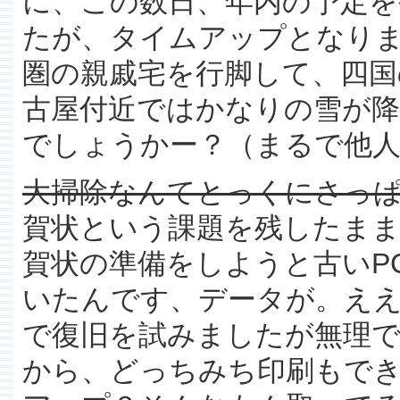
に、この数日、年内の予定
たが、タイムアップとなり
圏の親戚宅を行脚して、四国
古屋付近ではかなりの雪が
でしょうかー？（まるで他人
大掃除なんてとっくにさっ
賀状という課題を残したま
賀状の準備をしようと古いP
いたんです、データが。ええ
で復旧を試みましたが無理
から、どっちみち印刷もで