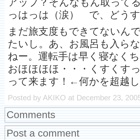
アップ？そんなもん取って
っはっは（涙） で、どう
まだ旅支度もできてないん
たいし。あ、お風呂も入らな
ねー。運転手は早く寝なくち
おほほほほ・・・くすくす
って来ます！←何かを超越
Posted by AKIKO at December 23, 200
Comments
Post a comment