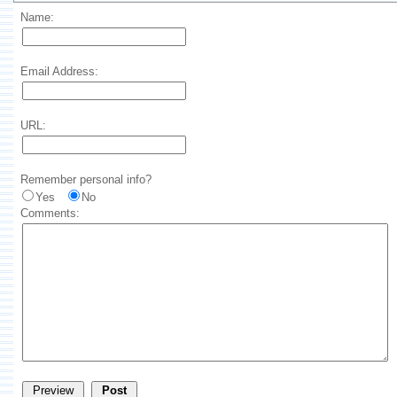
Name:
Email Address:
URL:
Remember personal info?
Yes
No
Comments: