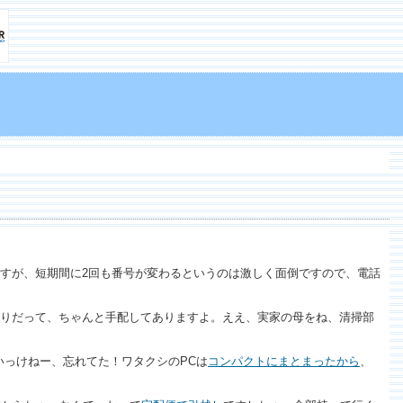
すが、短期間に2回も番号が変わるというのは激しく面倒ですので、電話
りだって、ちゃんと手配してありますよ。ええ、実家の母をね、清掃部
いっけねー、忘れてた！ワタクシのPCは
コンパクトにまとまったから
、