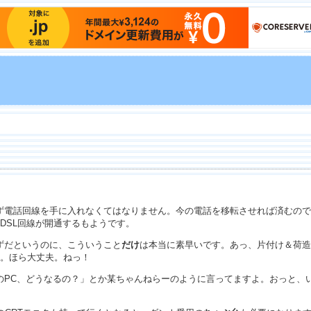
ず電話回線を手に入れなくてはなりません。今の電話を移転させれば済むので
ADSL回線が開通するもようです。
ずだというのに、こういうこと
だけ
は本当に素早いです。あっ、片付け＆荷造
の。ほら大丈夫。ねっ！
のPC、どうなるの？」とか某ちゃんねらーのように言ってますよ。おっと、