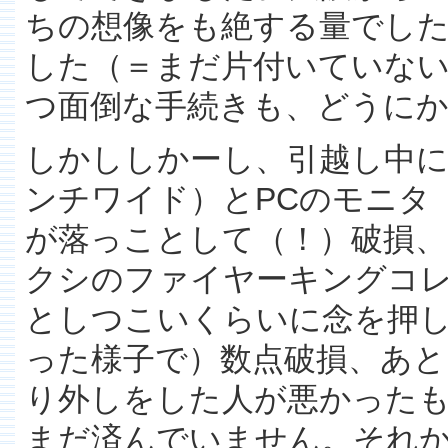
ちの想像をも絶する量でし
した（＝まだ片付いていない
つ面倒な手続きも、どうに
しかししかーし、引越し中に
ンチワイド）とPCのモニタ（
が落っことして（！）破損
クシのファイヤーキングコ
としつこいくらいに念を押
った様子で）数点破損、あ
り外しをした人が悪かった
まだ済んでいません。それ