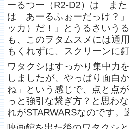
ーるつー（R2-D2）は 
は あーるふぉーだっけ？
ッカ）だ！」とうるさいう
も、このヲタムスメには通
もくれずに、スクリーンに
ワタクシはすっかり集中力
しましたが、やっぱり面白
ね」という感じで、点と点
っと強引な繋ぎ方？と思わ
れがSTARWARSなのです
映画館を出た後のワタクシ