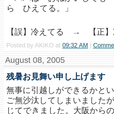
ら ひえてる。」
【誤】冷えてる → 【正】
Posted by AKIKO at
09:32 AM
|
Commen
August 08, 2005
残暑お見舞い申し上げます
無事に引越しができるかと
ご無沙汰してしまいました
じてできました。大阪からの