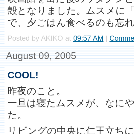
殻となりました。ムスメに
で、夕ごはん食べるのも忘
Posted by AKIKO at
09:57 AM
|
Commen
August 09, 2005
COOL!
昨夜のこと。
一旦は寝たムスメが、なに
た。
リビングの中央に仁王立ち