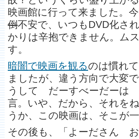
映画館に行って来ました。
倒
不安で、いつもDVD化さ
かりは辛抱できません。ム
す。
暗闇で映画を観る
のは慣れて
ましたが、違う方向で大変
うして だーすべーだーは
言。いや、だから、それを
うか、この映画は、そこが
その後も、「よーださん 