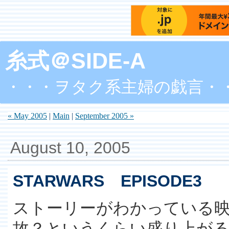
糸式＠SIDE-A
・・・ヲタク系主婦の戯言・
« May 2005
|
Main
|
September 2005 »
August 10, 2005
STARWARS EPISODE3
ストーリーがわかっている
故？というくらい盛り上が