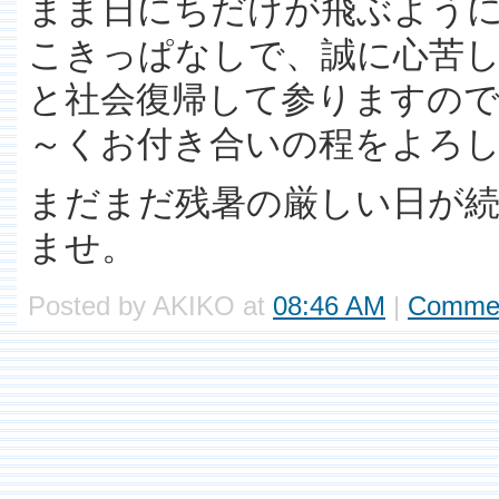
まま日にちだけが飛ぶよう
こきっぱなしで、誠に心苦
と社会復帰して参りますので
～くお付き合いの程をよろ
まだまだ残暑の厳しい日が
ませ。
Posted by AKIKO at
08:46 AM
|
Commen