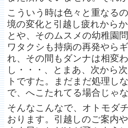
こういう時は色々と重なるの
境の変化と引越し疲れから
とや、そのムスメの幼稚園問
ワタクシも持病の再発やら
れ、その間もダンナは相変
し・・・、とまあ、次から次
トですた。まだまだ処理し
で、へこたれてる場合じゃ
そんなこんなで、オトモダ
おります。引越しのご案内