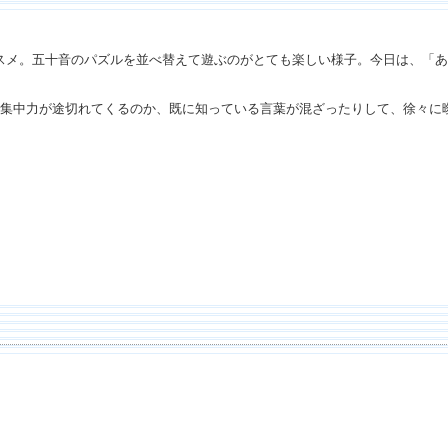
スメ。五十音のパズルを並べ替えて遊ぶのがとても楽しい様子。今日は、「あ
と集中力が途切れてくるのか、既に知っている言葉が混ざったりして、徐々に