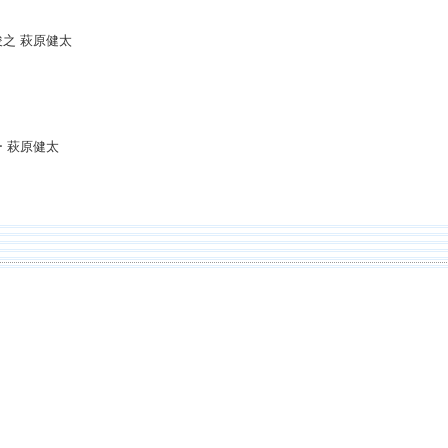
俊之 萩原健太
 萩原健太