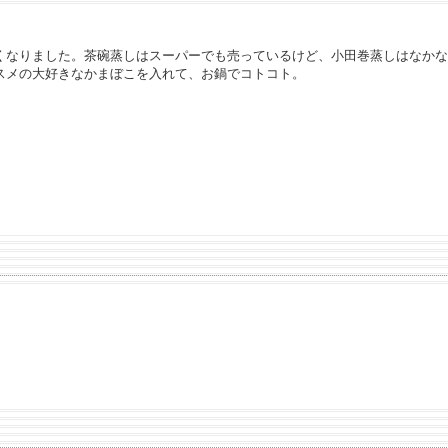
くなりました。茶碗蒸しはスーパーでも売っているけど、小田巻蒸しはなかな
スメの大好きなかまぼこを入れて、お鍋でコトコト。