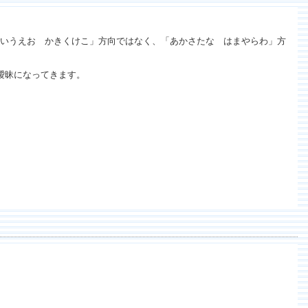
いうえお かきくけこ」方向ではなく、「あかさたな はまやらわ」方
曖昧になってきます。