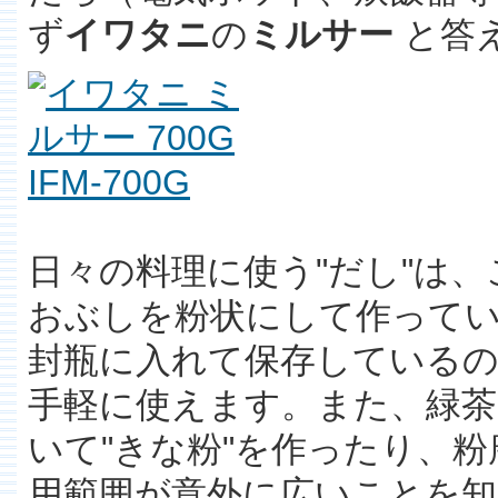
ず
イワタニ
の
ミルサー
と答
日々の料理に使う"だし"は、
おぶしを粉状にして作って
封瓶に入れて保存している
手軽に使えます。また、緑茶
いて"きな粉"を作ったり、
用範囲が意外に広いことを