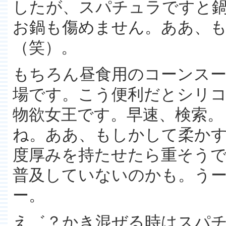
したが、スパチュラですと
お鍋も傷めません。ああ、
（笑）。
もちろん昼食用のコーンス
場です。こう便利だとシリ
物欲女王です。早速、検索。
ね。ああ、もしかして柔か
度厚みを持たせたら重そう
普及していないのかも。う
ー。
え゛？かき混ぜる時はスパ