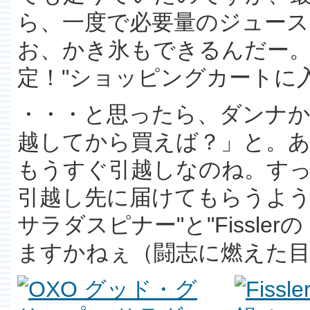
ら、一度で必要量のジュー
お、かき氷もできるんだー
定！"ショッピングカートに
・・・と思ったら、ダンナ
越してから買えば？」と。
もうすぐ引越しなのね。す
引越し先に届けてもらうよ
サラダスピナー"と"Fissle
ますかねぇ（闘志に燃えた