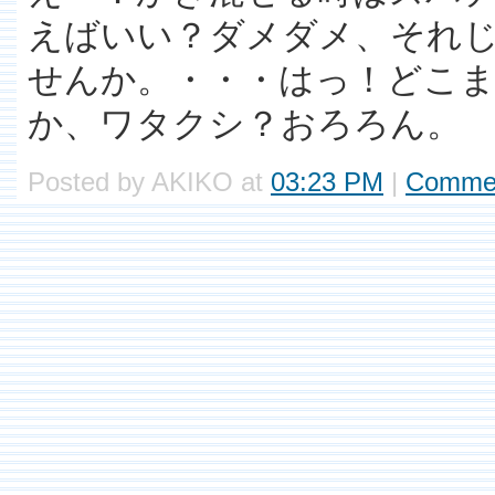
えばいい？ダメダメ、それ
せんか。・・・はっ！どこ
か、ワタクシ？おろろん。
Posted by AKIKO at
03:23 PM
|
Commen