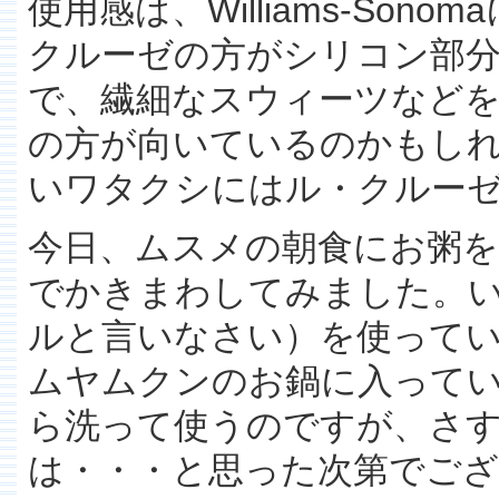
使用感は、Williams-So
クルーゼの方がシリコン部
で、繊細なスウィーツなどを優雅に
の方が向いているのかもし
いワタクシにはル・クルー
今日、ムスメの朝食にお粥
でかきまわしてみました。
ルと言いなさい）を使って
ムヤムクンのお鍋に入って
ら洗って使うのですが、さ
は・・・と思った次第でご