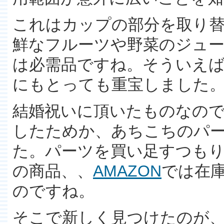
これはカップの部分を取り
鮮なフルーツや野菜のジュ
は必需品ですね。そういえ
にもとっても重宝しました
結婚祝いに頂いたものなので
したためか、あちこちのパ
た。パーツを買い足すつも
の商品、、
AMAZON
では在庫
のですね。
そこで新しく見つけたのが