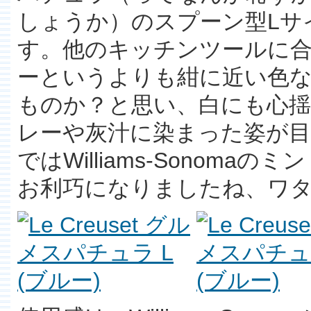
しょうか）のスプーン型Lサ
す。他のキッチンツールに
ーというよりも紺に近い色
ものか？と思い、白にも心
レーや灰汁に染まった姿が
ではWilliams-Sonom
お利巧になりましたね、ワ