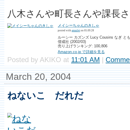
八木さんや町長さんや課長
メイシーちゃんのきしゃ
posted with
amazlet
on 05.09.28
ルーシー カズンズ Lucy Cousins なぎ と
偕成社 (2002/03)
売り上げランキング: 100,806
Amazon.co.jp で詳細を見る
Posted by AKIKO at
11:01 AM
|
Commen
March 20, 2004
ねないこ だれだ