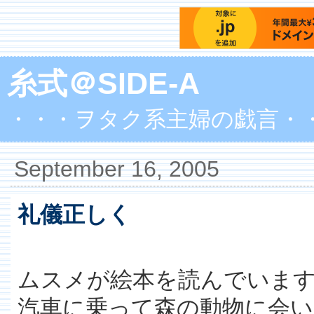
糸式＠SIDE-A
・・・ヲタク系主婦の戯言・
September 16, 2005
礼儀正しく
ムスメが絵本を読んでいま
汽車に乗って森の動物に会い