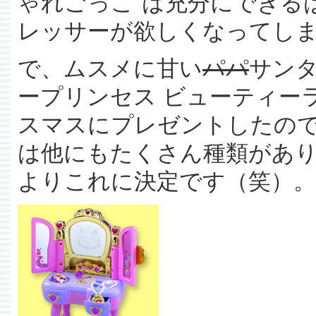
ゃれごっこ"は充分にできる
レッサーが欲しくなってし
で、ムスメに甘い
パパ
サン
ープリンセス ビューティー
スマスにプレゼントしたの
は他にもたくさん種類があ
よりこれに決定です（笑）。