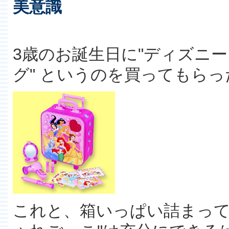
美意識
3歳のお誕生日に"ディズニ
グ" というのを買ってもら
これと、箱いっぱい詰まって