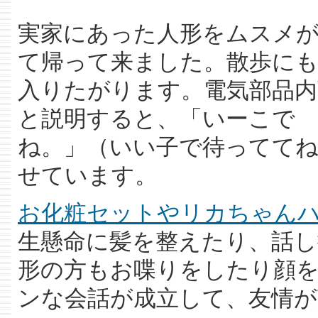
実家にあった人形をムスメ
て帰って来ました。散歩に
入りたがります。電気部品内
と説明すると、「いーこで
ね。」（いい子で待ってて
せています。
お化粧セットやリカちゃん
生懸命に髪を整えたり、話
形の方もお喋りをしたり顔
ンな会話が成立して、友情