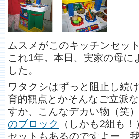
ムスメがこのキッチンセッ
これ1年。本日、実家の母に
した。
ワタクシはずっと阻止し続
育的観点とかそんなご立派
すか、こんなデカい物（笑
のブロック
（しかも2組も！
セットもあるのですよー、