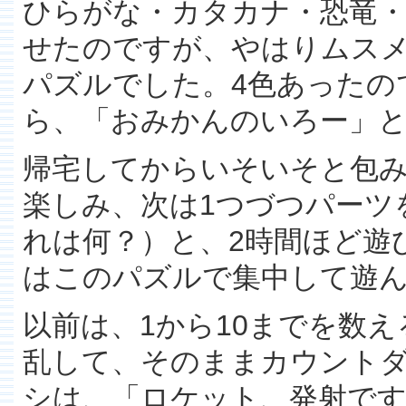
ひらがな・カタカナ・恐竜
せたのですが、やはりムス
パズルでした。4色あったの
ら、「おみかんのいろー」
帰宅してからいそいそと包
楽しみ、次は1つづつパーツ
れは何？）と、2時間ほど遊
はこのパズルで集中して遊
以前は、1から10までを数
乱して、そのままカウント
シは、「ロケット、発射で