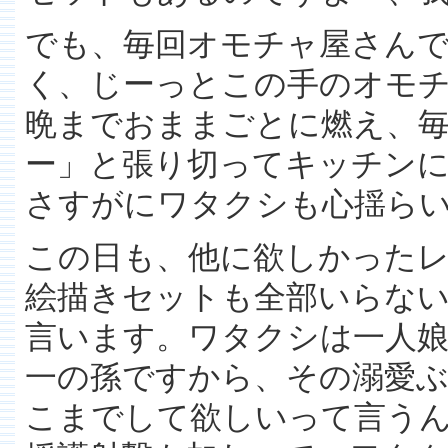
でも、毎回オモチャ屋さん
く、じーっとこの手のオモ
晩までおままごとに燃え、
ー」と張り切ってキッチン
さすがにワタクシも心揺ら
この日も、他に欲しかった
絵描きセットも全部いらな
言います。ワタクシは一人
一の孫ですから、その溺愛
こまでして欲しいって言う