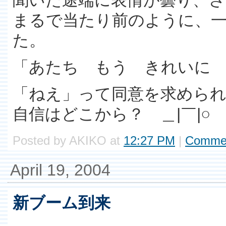
まるで当たり前のように、
た。
「あたち もう きれいに
「ねえ」って同意を求めら
自信はどこから？ ＿|￣|○
Posted by AKIKO at
12:27 PM
|
Commen
April 19, 2004
新ブーム到来