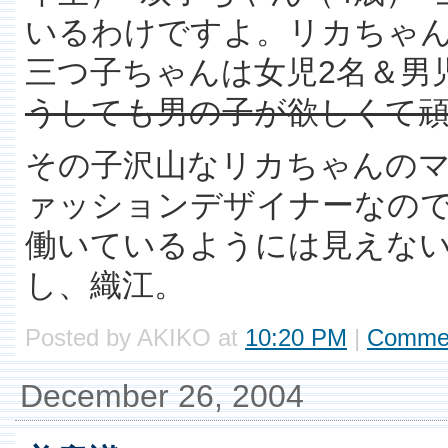
いるわけですよ。リカちゃん
三つ子ちゃんは女児2名＆男
うしても男の子が欲しくて
その子沢山なリカちゃんのマ
ァッションデザイナーなので
働いているようには見えな
し、織江。
Posted by AKIKO at
10:20 PM
|
Commen
December 26, 2004