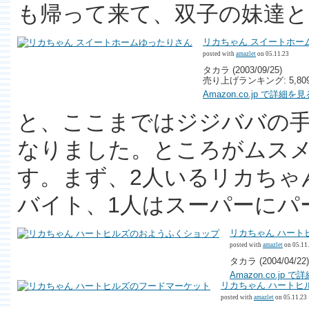
も帰って来て、双子の妹達と
リカちゃん スイートホー
posted with
amazlet
on 05.11.23
タカラ (2003/09/25)
売り上げランキング: 5,80
Amazon.co.jp で詳細を見
と、ここまではジジババの
なりました。ところがムス
す。まず、2人いるリカちゃ
バイト、1人はスーパーにパ
リカちゃん ハート
posted with
amazlet
on 05.11
タカラ (2004/04/22)
Amazon.co.jp 
リカちゃん ハートヒ
posted with
amazlet
on 05.11.23