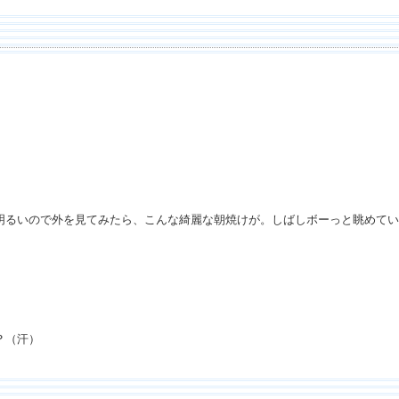
明るいので外を見てみたら、こんな綺麗な朝焼けが。しばしボーっと眺めてい
？（汗）