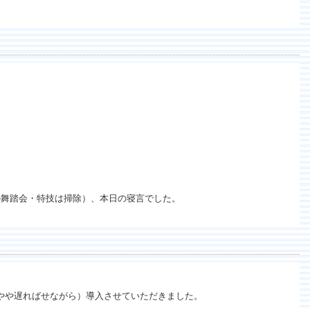
の舞踏会・特技は掃除）、本日の寝言でした。
やや遅ればせながら）導入させていただきました。