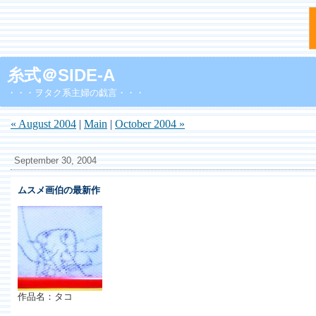
糸式＠SIDE-A
・・・ヲタク系主婦の戯言・・・
« August 2004
|
Main
|
October 2004 »
September 30, 2004
ムスメ画伯の最新作
作品名：タコ