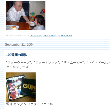
Posted by AKIKO at
06:22 AM
|
Comments (2)
|
TrackBack
September 21, 2004
100週間の煩悩
"スターウォーズ"、"スタートレック"、"ザ・ムービー"、"マイ・ドー
ァイルシリーズ。
週刊 ガンダム ファクトファイル