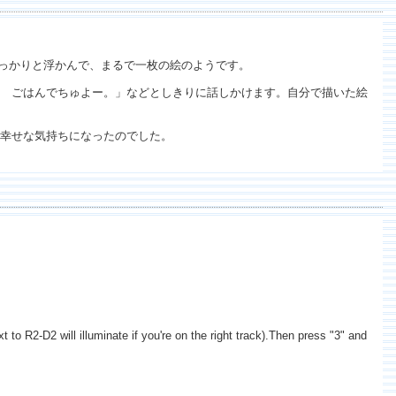
ぽっかりと浮かんで、まるで一枚の絵のようです。
 ごはんでちゅよー。」などとしきりに話しかけます。自分で描いた絵
幸せな気持ちになったのでした。
 to R2-D2 will illuminate if you're on the right track).Then press "3" and