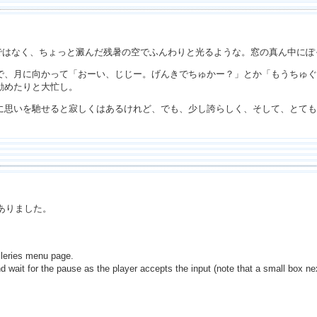
のではなく、ちょっと澱んだ残暑の空でふんわりと光るような。窓の真ん中に
で、月に向かって「おーい、じじー。げんきでちゅかー？」とか「もうちゅぐ
勧めたりと大忙し。
に思いを馳せると寂しくはあるけれど、でも、少し誇らしく、そして、とても
ありました。
lleries menu page.
 wait for the pause as the player accepts the input (note that a small box next